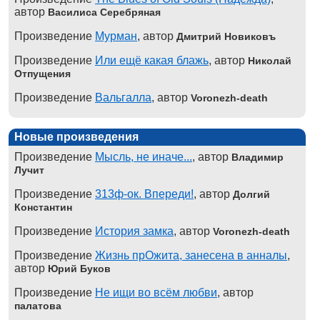
автор
Василиса Серебряная
Произведение
Мурман
, автор
Дмитрий Новиковъ
Произведение
Или ещё какая блажь
, автор
Николай
Отпущения
Произведение
Вальгалла
, автор
Voronezh-death
Новые произведения
Произведение
Мысль, не иначе...
, автор
Владимир
Лучит
Произведение
313ф-ок. Впереди!
, автор
Долгий
Константин
Произведение
История замка
, автор
Voronezh-death
Произведение
Жизнь прОжита, занесена в анналы
,
автор
Юрий Буков
Произведение
Не ищи во всём любви
, автор
палатова