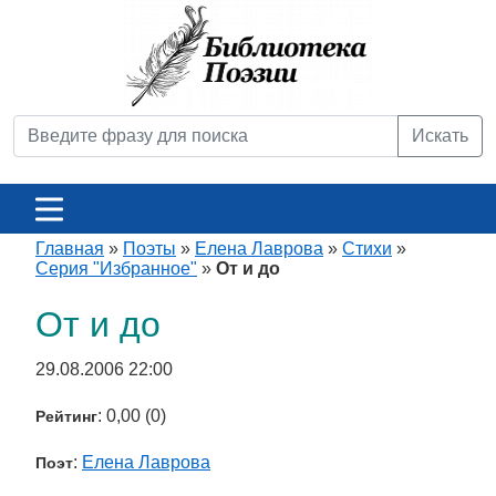
Искать
Главная
»
Поэты
»
Елена Лаврова
»
Стихи
»
Серия "Избранное"
»
От и до
От и до
29.08.2006 22:00
: 0,00 (0)
Рейтинг
:
Елена Лаврова
Поэт