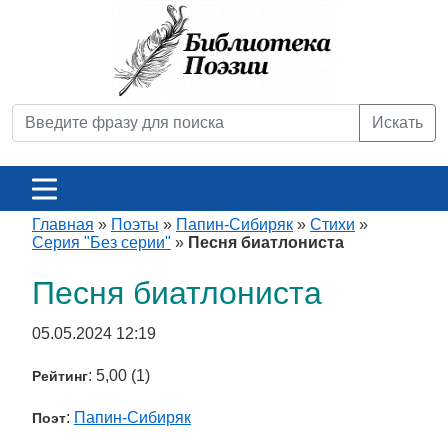
Искать
Главная
»
Поэты
»
Папин-Сибиряк
»
Стихи
»
Серия "Без серии"
»
Песня биатлониста
Песня биатлониста
05.05.2024 12:19
: 5,00 (1)
Рейтинг
:
Папин-Сибиряк
Поэт