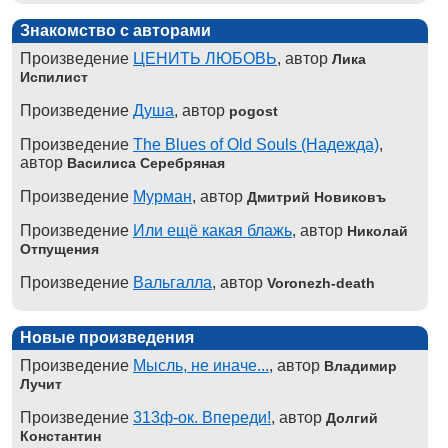
Знакомство с авторами
Произведение
ЦЕНИТЬ ЛЮБОВЬ
, автор
Лика
Испилист
Произведение
Душа
, автор
pogost
Произведение
The Blues of Old Souls (Надежда)
,
автор
Василиса Серебряная
Произведение
Мурман
, автор
Дмитрий Новиковъ
Произведение
Или ещё какая блажь
, автор
Николай
Отпущения
Произведение
Вальгалла
, автор
Voronezh-death
Новые произведения
Произведение
Мысль, не иначе...
, автор
Владимир
Лучит
Произведение
313ф-ок. Впереди!
, автор
Долгий
Константин