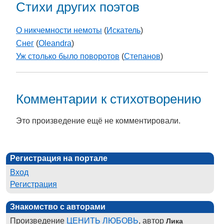
Стихи других поэтов
О никчемности немоты
(
Искатель
)
Снег
(
Oleandra
)
Уж столько было поворотов
(
Степанов
)
Комментарии к стихотворению
Это произведение ещё не комментировали.
Регистрация на портале
Вход
Регистрация
Знакомство с авторами
Произведение
ЦЕНИТЬ ЛЮБОВЬ
, автор
Лика