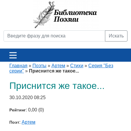
Искать
Главная
»
Поэты
»
Артем
»
Стихи
»
Серия "Без
серии"
»
Приснится же такое...
Приснится же такое...
30.10.2020 08:25
: 0,00 (0)
Рейтинг
:
Артем
Поэт