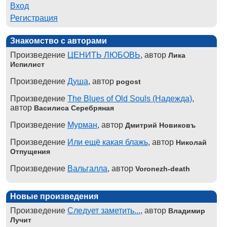
Вход
Регистрация
Знакомство с авторами
Произведение
ЦЕНИТЬ ЛЮБОВЬ
, автор
Лика
Испилист
Произведение
Душа
, автор
pogost
Произведение
The Blues of Old Souls (Надежда)
,
автор
Василиса Серебряная
Произведение
Мурман
, автор
Дмитрий Новиковъ
Произведение
Или ещё какая блажь
, автор
Николай
Отпущения
Произведение
Вальгалла
, автор
Voronezh-death
Новые произведения
Произведение
Следует заметить...
, автор
Владимир
Лучит