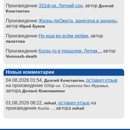
Произведение
331ф-ок. Летний сон
, автор
Долгий
Константин
Произведение
Жизнь прОжита, занесена в анналы
,
автор
Юрий Буков
Произведение
Не ищи во всём любви
, автор
палатова
Произведение
Когда-то в прошлом. Летом...
, автор
Voronezh-death
Новые комментарии
04.08.2026 01:54,
,
оставил отзыв
Долгий Константин
на произведение
,
505ф-ок. Стрекоза без Муравья
автора
Долгий Константин
01.08.2026 08:22,
,
оставил отзыв
на
mihail
произведение
, автора
Когда ...
mihail