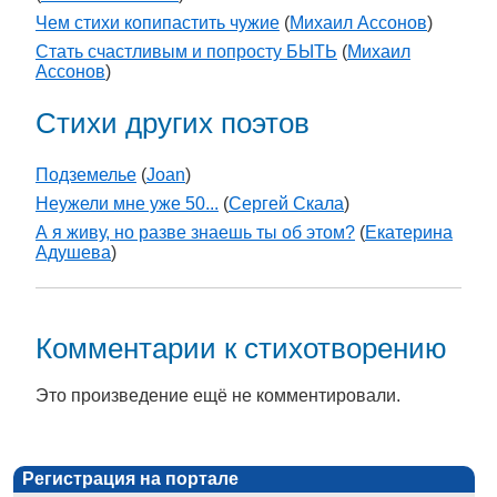
Чем стихи копипастить чужие
(
Михаил Ассонов
)
Стать счастливым и попросту БЫТЬ
(
Михаил
Ассонов
)
Стихи других поэтов
Подземелье
(
Joan
)
Неужели мне уже 50...
(
Сергей Скала
)
А я живу, но разве знаешь ты об этом?
(
Екатерина
Адушева
)
Комментарии к стихотворению
Это произведение ещё не комментировали.
Регистрация на портале