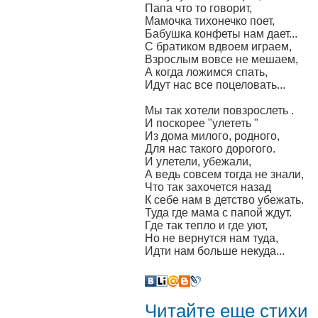
Папа что то говорит,
Мамочка тихонечко поет,
Бабушка конфеты нам дает...
С братиком вдвоем играем,
Взрослым вовсе не мешаем,
А когда ложимся спать,
Идут нас все поцеловать...
Мы так хотели повзрослеть .
И поскорее "улететь "
Из дома милого, родного,
Для нас такого дорогого.
И улетели, убежали,
А ведь совсем тогда не знали,
Что так захочется назад
К себе нам в детство убежать.
Туда где мама с папой ждут.
Где так тепло и где уют,
Но не вернутся нам туда,
Идти нам больше некуда...
Читайте еще стихи