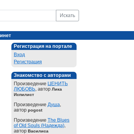
Искать
инет
Регистрация на портале
Вход
Регистрация
Знакомство с авторами
Произведение
ЦЕНИТЬ
ЛЮБОВЬ
, автор
Лика
Испилист
Произведение
Душа
,
автор
pogost
Произведение
The Blues
of Old Souls (Надежда)
,
автор
Василиса