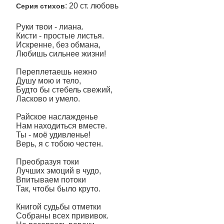
: 20 ст. любовь
Серия стихов
Руки твои - лиана.
Кисти - простые листья.
Искренне, без обмана,
Любишь сильнее жизни!
Переплетаешь нежно
Душу мою и тело,
Будто бы стебель свежий,
Ласково и умело.
Райское наслажденье
Нам находиться вместе.
Ты - моё удивленье!
Верь, я с тобою честен.
Преобразуя токи
Лучших эмоций в чудо,
Впитываем потоки
Так, чтобы было круто.
Книгой судьбы отметки
Собраны всех прививок.