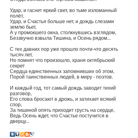
Удар, и гаснет яркий свет, во тьме изломанный
полёт,
Удар, и Счастья больше нет, и дождь слезами
землю бьет,
А у промокшего окна, столкнувшись взглядом,
Беззвучно взвыла Тишина, и Осень рядом...
С тех давних пор уже прошло почти-что десять
тысяч лет,
Но помнят что произошло, храня октябрьский
секрет
Сердца единственных запомнивших об этом,
Порой таинственных людей, в миру - поэтов.
И каждый год, тот самый дождь заводит тихий
разговор,
Его слова бросают в дрожь, и затихает всякий
спор,
За тишиной опять приходит грусть на сердце,
Ведь Осень ждет, что Счастье постучится в
дверцу...