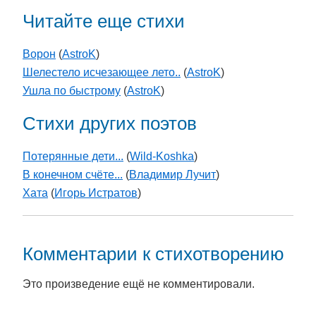
Читайте еще стихи
Ворон
(
AstroK
)
Шелестело исчезающее лето..
(
AstroK
)
Ушла по быстрому
(
AstroK
)
Стихи других поэтов
Потерянные дети...
(
Wild-Koshka
)
В конечном счёте...
(
Владимир Лучит
)
Хата
(
Игорь Истратов
)
Комментарии к стихотворению
Это произведение ещё не комментировали.