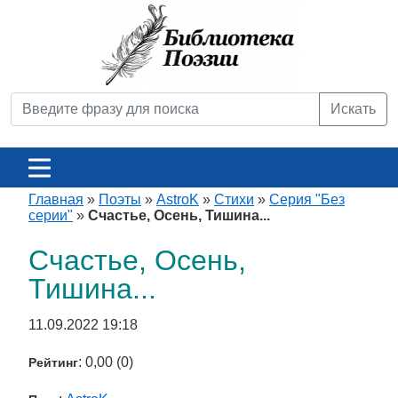
Искать
Главная
»
Поэты
»
AstroK
»
Стихи
»
Серия "Без
серии"
»
Счастье, Осень, Тишина...
Счастье, Осень,
Тишина...
11.09.2022 19:18
: 0,00 (0)
Рейтинг