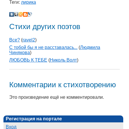
Теги:
лирика
Стихи других поэтов
Все?
(
ravel2
)
С тобой бы я не расставалась...
(
Людмила
Чинякова
)
ЛЮБОВЬ К ТЕБЕ
(
Николь Волт
)
Комментарии к стихотворению
Это произведение ещё не комментировали.
Регистрация на портале
Вход