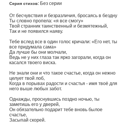
: Без серии
Серия стихов
От бесчувствия и безразличия, бросаясь в бездну
Ты словно пропела: «я все смогу»
Твой странник таинственный и безмятежный,
Так и не появился наяву.
Тебе вслед все в один голос кричали: «Его нет, ты
все придумала сама»
Да лучше бы они молчали,
Ведь не у них глаза так ярко загорали, когда он
касался твоего виска.
Не знали они и что такое счастье, когда он нежно
целует твой лоб,
Когда в порывах радости и счастья - имя твоё для
него выше любых забот.
Однажды, проснувшись поздно ночью, ты
заметишь его у дверей,
Он обязательно подарит тебе вновь былое
счастье,
Засыпай скорей.