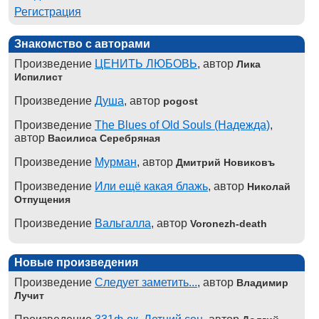
Регистрация
Знакомство с авторами
Произведение
ЦЕНИТЬ ЛЮБОВЬ
, автор
Лика
Испилист
Произведение
Душа
, автор
pogost
Произведение
The Blues of Old Souls (Надежда)
,
автор
Василиса Серебряная
Произведение
Мурман
, автор
Дмитрий Новиковъ
Произведение
Или ещё какая блажь
, автор
Николай
Отпущения
Произведение
Вальгалла
, автор
Voronezh-death
Новые произведения
Произведение
Следует заметить...
, автор
Владимир
Лучит