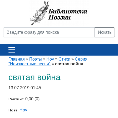
Искать
Главная
»
Поэты
»
Hoy
»
Стихи
»
Серия
"Неизвестные песни"
»
святая война
святая война
13.07.2019 01:45
: 0,00 (0)
Рейтинг
:
Hoy
Поэт