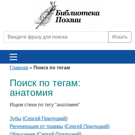
Искать
Главная
»
Поиск по тегам
Поиск по тегам:
анатомия
Ищем стихи по тегу "анатомия"
Зубы
(
Сергей Прилуцкий
)
Регенерация от травмы
(
Сергей Прилуцкий
)
Облысение
(
Сергей Прилуцкий
)