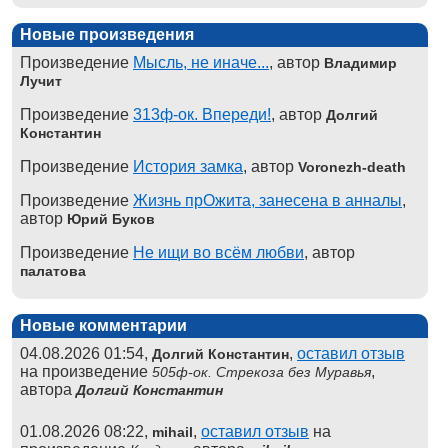
Новые произведения
Произведение
Мысль, не иначе...
, автор
Владимир
Лучит
Произведение
313ф-ок. Впереди!
, автор
Долгий
Константин
Произведение
История замка
, автор
Voronezh-death
Произведение
Жизнь прОжита, занесена в анналы
,
автор
Юрий Буков
Произведение
Не ищи во всём любви
, автор
палатова
Новые комментарии
04.08.2026 01:54,
,
оставил отзыв
Долгий Константин
на произведение
,
505ф-ок. Стрекоза без Муравья
автора
Долгий Константин
01.08.2026 08:22,
,
оставил отзыв
на
mihail