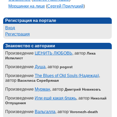
Морщинки на лице
(
Сергей Прилуцкий
)
Регистрация на портале
Вход
Регистрация
Знакомство с авторами
Произведение
ЦЕНИТЬ ЛЮБОВЬ
, автор
Лика
Испилист
Произведение
Душа
, автор
pogost
Произведение
The Blues of Old Souls (Надежда)
,
автор
Василиса Серебряная
Произведение
Мурман
, автор
Дмитрий Новиковъ
Произведение
Или ещё какая блажь
, автор
Николай
Отпущения
Произведение
Вальгалла
, автор
Voronezh-death