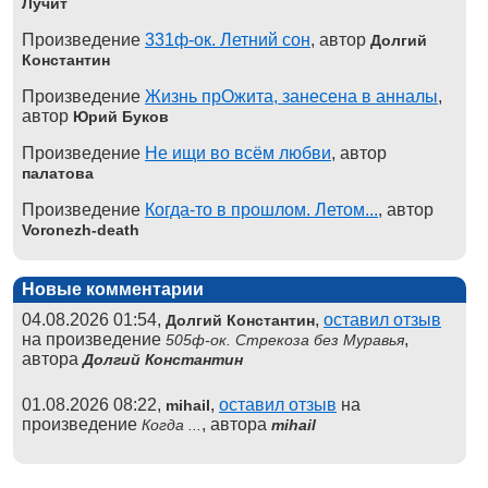
Лучит
Произведение
331ф-ок. Летний сон
, автор
Долгий
Константин
Произведение
Жизнь прОжита, занесена в анналы
,
автор
Юрий Буков
Произведение
Не ищи во всём любви
, автор
палатова
Произведение
Когда-то в прошлом. Летом...
, автор
Voronezh-death
Новые комментарии
04.08.2026 01:54,
,
оставил отзыв
Долгий Константин
на произведение
,
505ф-ок. Стрекоза без Муравья
автора
Долгий Константин
01.08.2026 08:22,
,
оставил отзыв
на
mihail
произведение
, автора
Когда ...
mihail