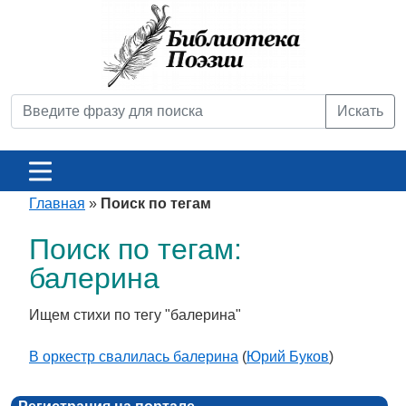
Искать
Главная
»
Поиск по тегам
Поиск по тегам:
балерина
Ищем стихи по тегу "балерина"
В оркестр свалилась балерина
(
Юрий Буков
)