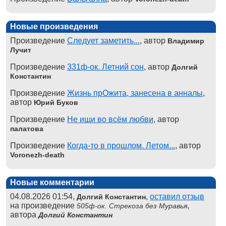
Новые произведения
Произведение
Следует заметить...
, автор
Владимир
Лучит
Произведение
331ф-ок. Летний сон
, автор
Долгий
Константин
Произведение
Жизнь прОжита, занесена в анналы
,
автор
Юрий Буков
Произведение
Не ищи во всём любви
, автор
палатова
Произведение
Когда-то в прошлом. Летом...
, автор
Voronezh-death
Новые комментарии
04.08.2026 01:54,
,
оставил отзыв
Долгий Константин
на произведение
,
505ф-ок. Стрекоза без Муравья
автора
Долгий Константин