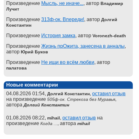
Произведение
Мысль, не иначе...
, автор
Владимир
Лучит
Произведение
313ф-ок. Впереди!
, автор
Долгий
Константин
Произведение
История замка
, автор
Voronezh-death
Произведение
Жизнь прОжита, занесена в анналы
,
автор
Юрий Буков
Произведение
Не ищи во всём любви
, автор
палатова
Новые комментарии
04.08.2026 01:54,
,
оставил отзыв
Долгий Константин
на произведение
,
505ф-ок. Стрекоза без Муравья
автора
Долгий Константин
01.08.2026 08:22,
,
оставил отзыв
на
mihail
произведение
, автора
Когда ...
mihail