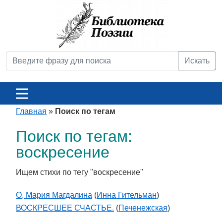
Искать
Главная
»
Поиск по тегам
Поиск по тегам:
воскресение
Ищем стихи по тегу "воскресение"
О, Мария Магдалина
(
Инна Гительман
)
ВОСКРЕСШЕЕ СЧАСТЬЕ.
(
Печенежская
)