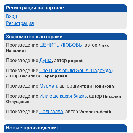
Регистрация на портале
Вход
Регистрация
Знакомство с авторами
Произведение
ЦЕНИТЬ ЛЮБОВЬ
, автор
Лика
Испилист
Произведение
Душа
, автор
pogost
Произведение
The Blues of Old Souls (Надежда)
,
автор
Василиса Серебряная
Произведение
Мурман
, автор
Дмитрий Новиковъ
Произведение
Или ещё какая блажь
, автор
Николай
Отпущения
Произведение
Вальгалла
, автор
Voronezh-death
Новые произведения