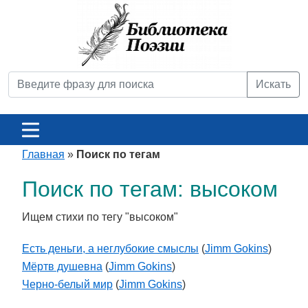
Искать
Главная
»
Поиск по тегам
Поиск по тегам: высоком
Ищем стихи по тегу "высоком"
Есть деньги, а неглубокие смыслы
(
Jimm Gokins
)
Мёртв душевна
(
Jimm Gokins
)
Черно-белый мир
(
Jimm Gokins
)