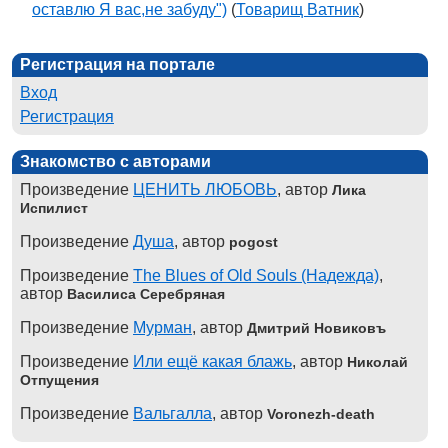
оставлю Я вас,не забуду")
(
Товарищ Ватник
)
Регистрация на портале
Вход
Регистрация
Знакомство с авторами
Произведение
ЦЕНИТЬ ЛЮБОВЬ
, автор
Лика
Испилист
Произведение
Душа
, автор
pogost
Произведение
The Blues of Old Souls (Надежда)
,
автор
Василиса Серебряная
Произведение
Мурман
, автор
Дмитрий Новиковъ
Произведение
Или ещё какая блажь
, автор
Николай
Отпущения
Произведение
Вальгалла
, автор
Voronezh-death