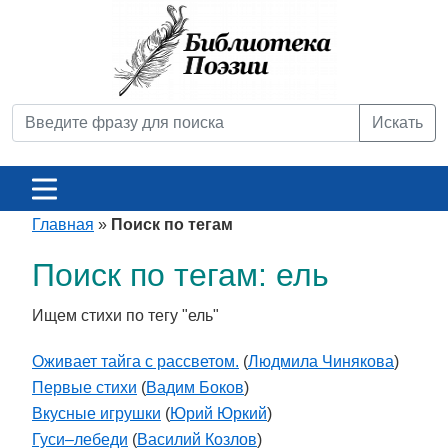
Искать
Главная
»
Поиск по тегам
Поиск по тегам: ель
Ищем стихи по тегу "ель"
Оживает тайга с рассветом.
(
Людмила Чинякова
)
Первые стихи
(
Вадим Боков
)
Вкусные игрушки
(
Юрий Юркий
)
Гуси–лебеди
(
Василий Козлов
)