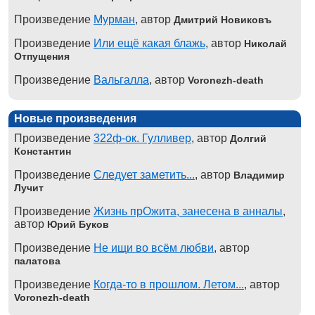
Произведение
Мурман
, автор
Дмитрий Новиковъ
Произведение
Или ещё какая блажь
, автор
Николай
Отпущения
Произведение
Вальгалла
, автор
Voronezh-death
Новые произведения
Произведение
322ф-ок. Гулливер
, автор
Долгий
Константин
Произведение
Следует заметить...
, автор
Владимир
Лучит
Произведение
Жизнь прОжита, занесена в анналы
,
автор
Юрий Буков
Произведение
Не ищи во всём любви
, автор
палатова
Произведение
Когда-то в прошлом. Летом...
, автор
Voronezh-death