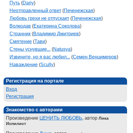
Путь
(
Dariy
)
Неотправленный ответ
(
Печенежская
)
Любовь грехи не отпускает
(
Печенежская
)
Волкодав
(
Екатерина Соколова
)
Странник
(
Владимир Дмитриев
)
Смятение
(
Тави
)
Стены уснувшие...
(
Natusya
)
Извините, но я вас любил...
(
Семен Венцимеров
)
Наваждение
(
Scully
)
Регистрация на портале
Вход
Регистрация
Знакомство с авторами
Произведение
ЦЕНИТЬ ЛЮБОВЬ
, автор
Лика
Испилист