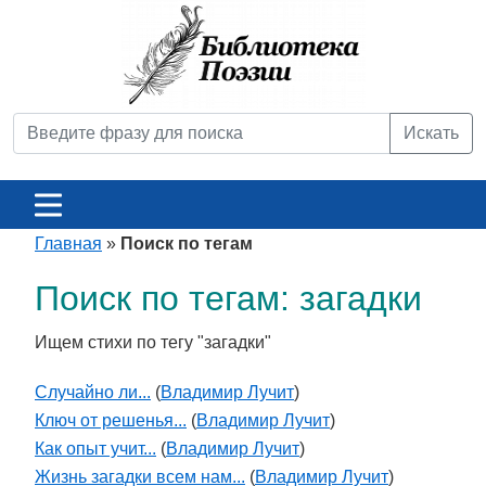
Искать
Главная
»
Поиск по тегам
Поиск по тегам: загадки
Ищем стихи по тегу "загадки"
Случайно ли...
(
Владимир Лучит
)
Ключ от решенья...
(
Владимир Лучит
)
Как опыт учит...
(
Владимир Лучит
)
Жизнь загадки всем нам...
(
Владимир Лучит
)