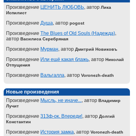
Произведение
ЦЕНИТЬ ЛЮБОВЬ
, автор
Лика
Испилист
Произведение
Душа
, автор
pogost
Произведение
The Blues of Old Souls (Надежда)
,
автор
Василиса Серебряная
Произведение
Мурман
, автор
Дмитрий Новиковъ
Произведение
Или ещё какая блажь
, автор
Николай
Отпущения
Произведение
Вальгалла
, автор
Voronezh-death
Новые произведения
Произведение
Мысль, не иначе...
, автор
Владимир
Лучит
Произведение
313ф-ок. Впереди!
, автор
Долгий
Константин
Произведение
История замка
, автор
Voronezh-death