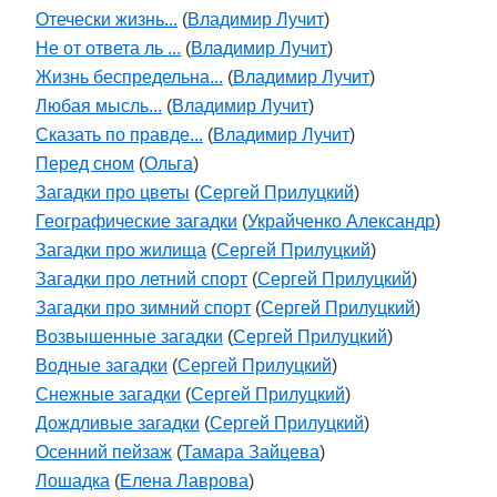
Отечески жизнь...
(
Владимир Лучит
)
Не от ответа ль ...
(
Владимир Лучит
)
Жизнь беспредельна...
(
Владимир Лучит
)
Любая мысль...
(
Владимир Лучит
)
Сказать по правде...
(
Владимир Лучит
)
Перед сном
(
Ольга
)
Загадки про цветы
(
Сергей Прилуцкий
)
Географические загадки
(
Украйченко Александр
)
Загадки про жилища
(
Сергей Прилуцкий
)
Загадки про летний спорт
(
Сергей Прилуцкий
)
Загадки про зимний спорт
(
Сергей Прилуцкий
)
Возвышенные загадки
(
Сергей Прилуцкий
)
Водные загадки
(
Сергей Прилуцкий
)
Снежные загадки
(
Сергей Прилуцкий
)
Дождливые загадки
(
Сергей Прилуцкий
)
Осенний пейзаж
(
Тамара Зайцева
)
Лошадка
(
Елена Лаврова
)