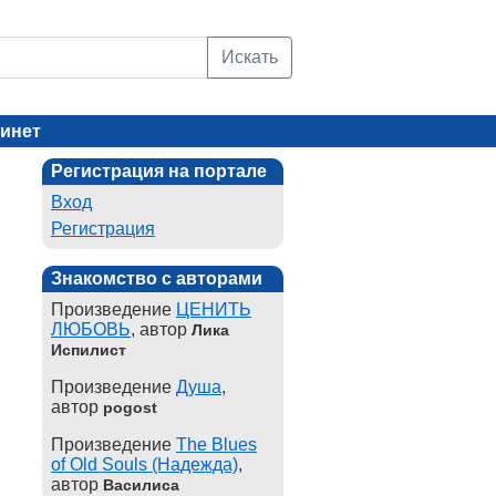
Искать
инет
Регистрация на портале
Вход
Регистрация
Знакомство с авторами
Произведение
ЦЕНИТЬ
ЛЮБОВЬ
, автор
Лика
Испилист
Произведение
Душа
,
автор
pogost
Произведение
The Blues
of Old Souls (Надежда)
,
автор
Василиса