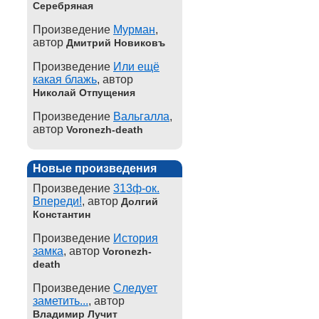
Серебряная
Произведение
Мурман
,
автор
Дмитрий Новиковъ
Произведение
Или ещё
какая блажь
, автор
Николай Отпущения
Произведение
Вальгалла
,
автор
Voronezh-death
Новые произведения
Произведение
313ф-ок.
Впереди!
, автор
Долгий
Константин
Произведение
История
замка
, автор
Voronezh-
death
Произведение
Следует
заметить...
, автор
Владимир Лучит