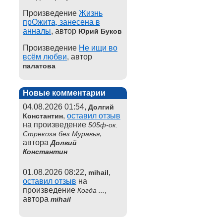
Произведение
Жизнь
прОжита, занесена в
анналы
, автор
Юрий Буков
Произведение
Не ищи во
всём любви
, автор
палатова
Новые комментарии
04.08.2026 01:54,
Долгий
,
оставил отзыв
Константин
на произведение
505ф-ок.
,
Стрекоза без Муравья
автора
Долгий
Константин
01.08.2026 08:22,
,
mihail
оставил отзыв
на
произведение
,
Когда ...
автора
mihail