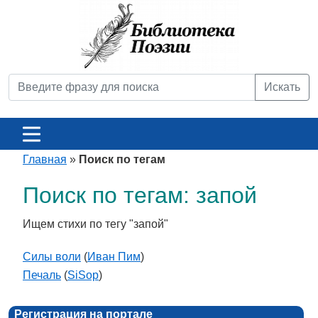
Искать
Главная
»
Поиск по тегам
Поиск по тегам: запой
Ищем стихи по тегу "запой"
Силы воли
(
Иван Пим
)
Печаль
(
SiSop
)
Регистрация на портале