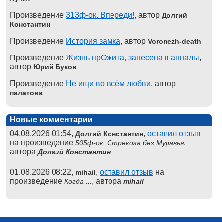
Произведение
313ф-ок. Впереди!
, автор
Долгий
Константин
Произведение
История замка
, автор
Voronezh-death
Произведение
Жизнь прОжита, занесена в анналы
,
автор
Юрий Буков
Произведение
Не ищи во всём любви
, автор
палатова
Новые комментарии
04.08.2026 01:54,
,
оставил отзыв
Долгий Константин
на произведение
,
505ф-ок. Стрекоза без Муравья
автора
Долгий Константин
01.08.2026 08:22,
,
оставил отзыв
на
mihail
произведение
, автора
Когда ...
mihail