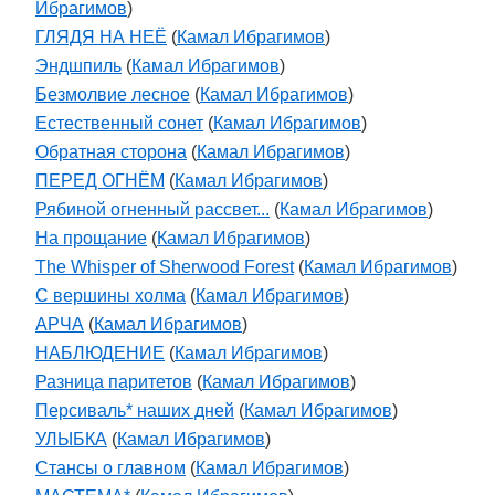
Ибрагимов
)
ГЛЯДЯ НА НЕЁ
(
Камал Ибрагимов
)
Эндшпиль
(
Камал Ибрагимов
)
Безмолвие лесное
(
Камал Ибрагимов
)
Естественный сонет
(
Камал Ибрагимов
)
Обратная сторона
(
Камал Ибрагимов
)
ПЕРЕД ОГНЁМ
(
Камал Ибрагимов
)
Рябиной огненный рассвет...
(
Камал Ибрагимов
)
На прощание
(
Камал Ибрагимов
)
The Whisper of Sherwood Forest
(
Камал Ибрагимов
)
С вершины холма
(
Камал Ибрагимов
)
АРЧА
(
Камал Ибрагимов
)
НАБЛЮДЕНИЕ
(
Камал Ибрагимов
)
Разница паритетов
(
Камал Ибрагимов
)
Персиваль* наших дней
(
Камал Ибрагимов
)
УЛЫБКА
(
Камал Ибрагимов
)
Стансы о главном
(
Камал Ибрагимов
)