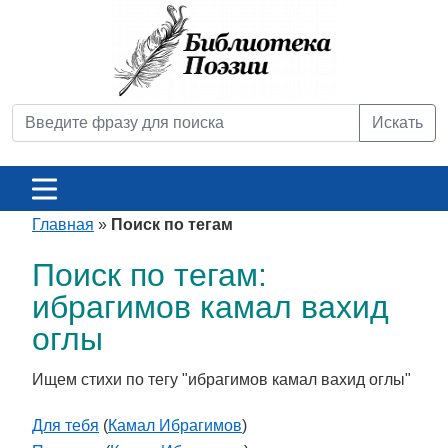
Искать
Главная
»
Поиск по тегам
Поиск по тегам:
ибрагимов камал вахид
оглы
Ищем стихи по тегу "ибрагимов камал вахид оглы"
Для тебя
(
Камал Ибрагимов
)