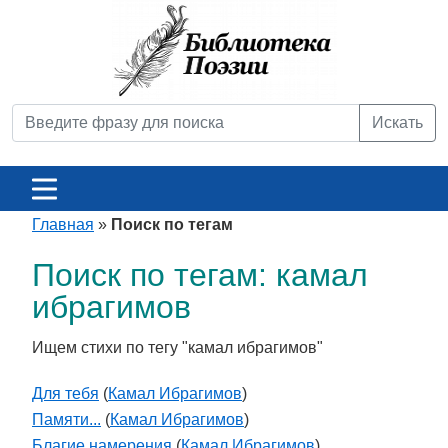
Искать
Главная
»
Поиск по тегам
Поиск по тегам: камал
ибрагимов
Ищем стихи по тегу "камал ибрагимов"
Для тебя
(
Камал Ибрагимов
)
Памяти...
(
Камал Ибрагимов
)
Благие намерения
(
Камал Ибрагимов
)