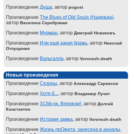
Произведение
Душа
, автор
pogost
Произведение
The Blues of Old Souls (Надежда)
,
автор
Василиса Серебряная
Произведение
Мурман
, автор
Дмитрий Новиковъ
Произведение
Или ещё какая блажь
, автор
Николай
Отпущения
Произведение
Вальгалла
, автор
Voronezh-death
Новые произведения
Произведение
Сезоны
, автор
Александр Саркисов
Произведение
Хотя б...
, автор
Владимир Лучит
Произведение
313ф-ок. Впереди!
, автор
Долгий
Константин
Произведение
История замка
, автор
Voronezh-death
Произведение
Жизнь прОжита, занесена в анналы
,