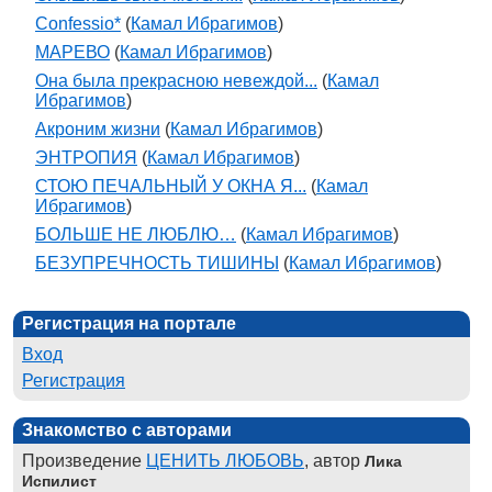
Confessio*
(
Камал Ибрагимов
)
МАРЕВО
(
Камал Ибрагимов
)
Она была прекрасною невеждой...
(
Камал
Ибрагимов
)
Акроним жизни
(
Камал Ибрагимов
)
ЭНТРОПИЯ
(
Камал Ибрагимов
)
СТОЮ ПЕЧАЛЬНЫЙ У ОКНА Я...
(
Камал
Ибрагимов
)
БОЛЬШЕ НЕ ЛЮБЛЮ…
(
Камал Ибрагимов
)
БЕЗУПРЕЧНОСТЬ ТИШИНЫ
(
Камал Ибрагимов
)
Регистрация на портале
Вход
Регистрация
Знакомство с авторами
Произведение
ЦЕНИТЬ ЛЮБОВЬ
, автор
Лика
Испилист