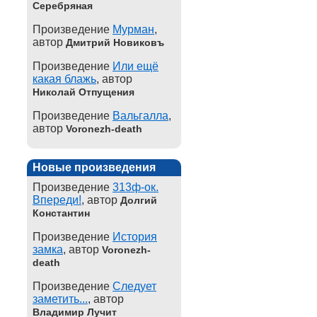
Серебряная
Произведение
Мурман
,
автор
Дмитрий Новиковъ
Произведение
Или ещё
какая блажь
, автор
Николай Отпущения
Произведение
Вальгалла
,
автор
Voronezh-death
Новые произведения
Произведение
313ф-ок.
Впереди!
, автор
Долгий
Константин
Произведение
История
замка
, автор
Voronezh-
death
Произведение
Следует
заметить...
, автор
Владимир Лучит