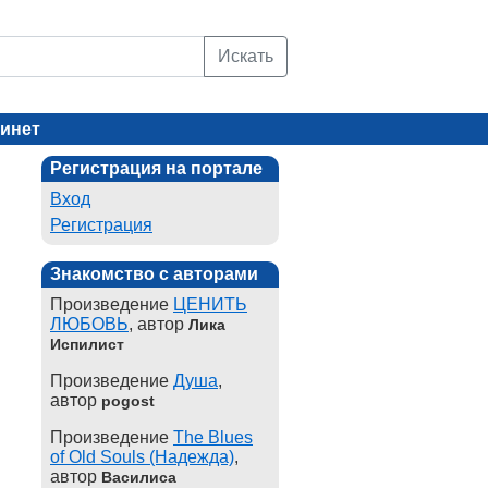
Искать
инет
Регистрация на портале
Вход
Регистрация
Знакомство с авторами
Произведение
ЦЕНИТЬ
ЛЮБОВЬ
, автор
Лика
Испилист
Произведение
Душа
,
автор
pogost
Произведение
The Blues
of Old Souls (Надежда)
,
автор
Василиса