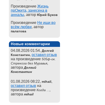
Произведение
Жизнь
прОжита, занесена в
анналы
, автор
Юрий Буков
Произведение
Не ищи во
всём любви
, автор
палатова
Новые комментарии
04.08.2026 01:54,
Долгий
,
оставил отзыв
Константин
на произведение
505ф-ок.
,
Стрекоза без Муравья
автора
Долгий
Константин
01.08.2026 08:22,
,
mihail
оставил отзыв
на
произведение
,
Когда ...
автора
mihail