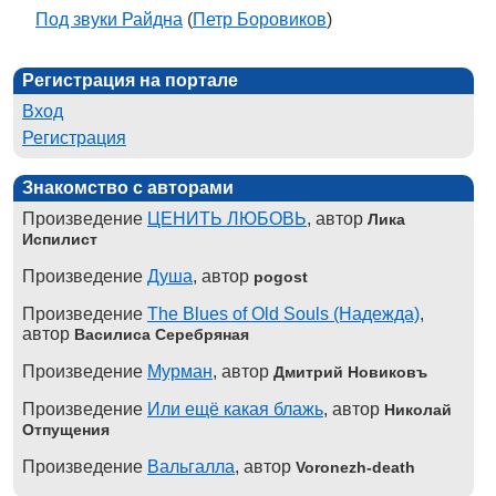
Под звуки Райдна
(
Петр Боровиков
)
Регистрация на портале
Вход
Регистрация
Знакомство с авторами
Произведение
ЦЕНИТЬ ЛЮБОВЬ
, автор
Лика
Испилист
Произведение
Душа
, автор
pogost
Произведение
The Blues of Old Souls (Надежда)
,
автор
Василиса Серебряная
Произведение
Мурман
, автор
Дмитрий Новиковъ
Произведение
Или ещё какая блажь
, автор
Николай
Отпущения
Произведение
Вальгалла
, автор
Voronezh-death