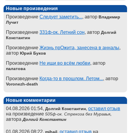
Новые произведения
Произведение
Следует заметить...
, автор
Владимир
Лучит
Произведение
331ф-ок. Летний сон
, автор
Долгий
Константин
Произведение
Жизнь прОжита, занесена в анналы
,
автор
Юрий Буков
Произведение
Не ищи во всём любви
, автор
палатова
Произведение
Когда-то в прошлом. Летом...
, автор
Voronezh-death
Новые комментарии
04.08.2026 01:54,
,
оставил отзыв
Долгий Константин
на произведение
,
505ф-ок. Стрекоза без Муравья
автора
Долгий Константин
01.08.2026 08:22,
,
оставил отзыв
на
mihail