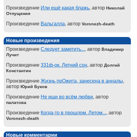
Произведение
Или ещё какая блажь
, автор
Николай
Отпущения
Произведение
Вальгалла
, автор
Voronezh-death
Новые произведения
Произведение
Следует заметить...
, автор
Владимир
Лучит
Произведение
331ф-ок. Летний сон
, автор
Долгий
Константин
Произведение
Жизнь прОжита, занесена в анналы
,
автор
Юрий Буков
Произведение
Не ищи во всём любви
, автор
палатова
Произведение
Когда-то в прошлом. Летом...
, автор
Voronezh-death
Новые комментарии