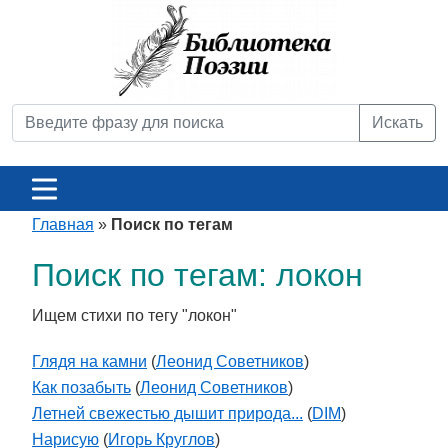
Искать
Главная
»
Поиск по тегам
Поиск по тегам: локон
Ищем стихи по тегу "локон"
Глядя на камни
(
Леонид Советников
)
Как позабыть
(
Леонид Советников
)
Летней свежестью дышит природа...
(
DIM
)
Нарисую
(
Игорь Круглов
)