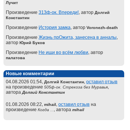
Лучит
Произведение
313ф-ок. Впереди!
, автор
Долгий
Константин
Произведение
История замка
, автор
Voronezh-death
Произведение
Жизнь прОжита, занесена в анналы
,
автор
Юрий Буков
Произведение
Не ищи во всём любви
, автор
палатова
Новые комментарии
04.08.2026 01:54,
,
оставил отзыв
Долгий Константин
на произведение
,
505ф-ок. Стрекоза без Муравья
автора
Долгий Константин
01.08.2026 08:22,
,
оставил отзыв
на
mihail
произведение
, автора
Когда ...
mihail