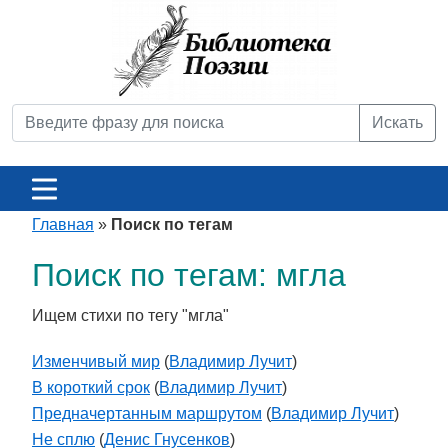
Искать
Главная
»
Поиск по тегам
Поиск по тегам: мгла
Ищем стихи по тегу "мгла"
Изменчивый мир
(
Владимир Лучит
)
В короткий срок
(
Владимир Лучит
)
Предначертанным маршрутом
(
Владимир Лучит
)
Не сплю
(
Денис Гнусенков
)