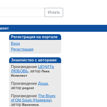
Искать
инет
Регистрация на портале
Вход
Регистрация
Знакомство с авторами
Произведение
ЦЕНИТЬ
ЛЮБОВЬ
, автор
Лика
Испилист
Произведение
Душа
,
автор
pogost
Произведение
The Blues
of Old Souls (Надежда)
,
автор
Василиса