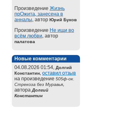
Произведение
Жизнь
прОжита, занесена в
анналы
, автор
Юрий Буков
Произведение
Не ищи во
всём любви
, автор
палатова
Новые комментарии
04.08.2026 01:54,
Долгий
,
оставил отзыв
Константин
на произведение
505ф-ок.
,
Стрекоза без Муравья
автора
Долгий
Константин