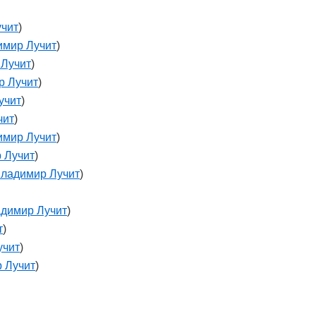
чит
)
имир Лучит
)
 Лучит
)
р Лучит
)
учит
)
чит
)
имир Лучит
)
 Лучит
)
ладимир Лучит
)
димир Лучит
)
т
)
учит
)
 Лучит
)