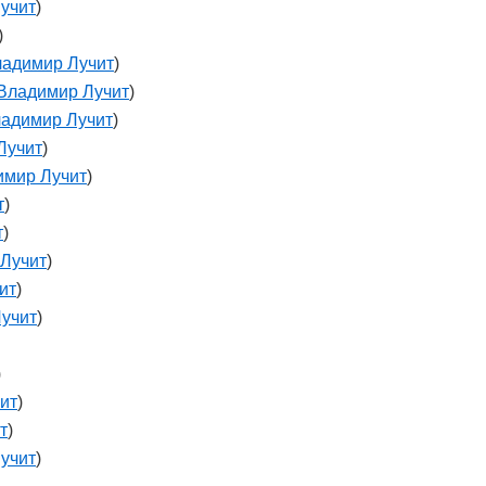
учит
)
)
адимир Лучит
)
Владимир Лучит
)
адимир Лучит
)
Лучит
)
имир Лучит
)
т
)
т
)
Лучит
)
ит
)
учит
)
)
ит
)
т
)
учит
)