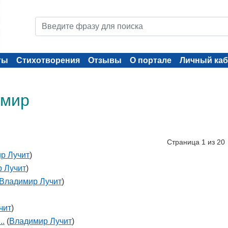
ты
Стихотворения
Отзывы
О портале
Личный каб
 мир
Страница 1 из 20
р Лучит
)
 Лучит
)
Владимир Лучит
)
чит
)
..
(
Владимир Лучит
)