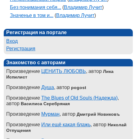
Без понимания себя...
(
Владимир Лучит
)
Значенье в том и...
(
Владимир Лучит
)
Регистрация на портале
Вход
Регистрация
Знакомство с авторами
Произведение
ЦЕНИТЬ ЛЮБОВЬ
, автор
Лика
Испилист
Произведение
Душа
, автор
pogost
Произведение
The Blues of Old Souls (Надежда)
,
автор
Василиса Серебряная
Произведение
Мурман
, автор
Дмитрий Новиковъ
Произведение
Или ещё какая блажь
, автор
Николай
Отпущения