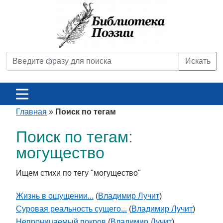
Искать
Главная
»
Поиск по тегам
Поиск по тегам:
могущество
Ищем стихи по тегу "могущество"
Жизнь в ощущении...
(
Владимир Лучит
)
Суровая реальность сущего...
(
Владимир Лучит
)
Непроницаемый покров
(
Владимир Лучит
)