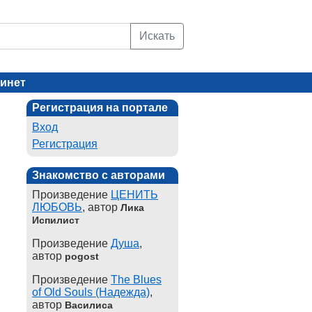
Искать
инет
Регистрация на портале
Вход
Регистрация
Знакомство с авторами
Произведение
ЦЕНИТЬ
ЛЮБОВЬ
, автор
Лика
Испилист
Произведение
Душа
,
автор
pogost
Произведение
The Blues
of Old Souls (Надежда)
,
автор
Василиса