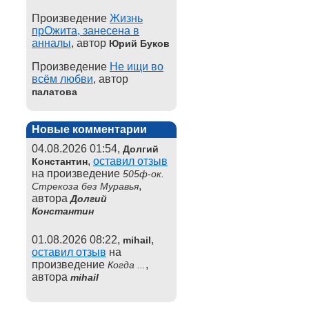
Произведение
Жизнь
прОжита, занесена в
анналы
, автор
Юрий Буков
Произведение
Не ищи во
всём любви
, автор
палатова
Новые комментарии
04.08.2026 01:54,
Долгий
,
оставил отзыв
Константин
на произведение
505ф-ок.
,
Стрекоза без Муравья
автора
Долгий
Константин
01.08.2026 08:22,
,
mihail
оставил отзыв
на
произведение
,
Когда ...
автора
mihail