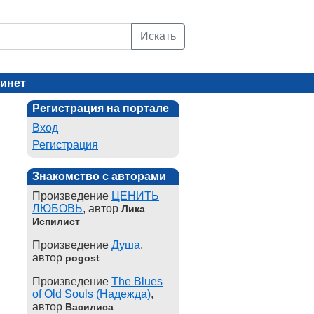
Искать
инет
Регистрация на портале
Вход
Регистрация
Знакомство с авторами
Произведение
ЦЕНИТЬ
ЛЮБОВЬ
, автор
Лика
Испилист
Произведение
Душа
,
автор
pogost
Произведение
The Blues
of Old Souls (Надежда)
,
автор
Василиса