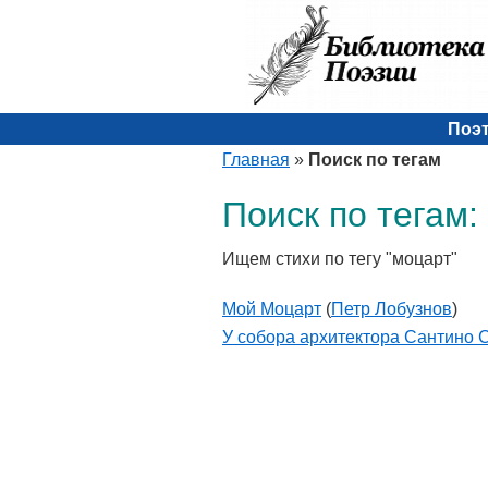
Поэ
Главная
»
Поиск по тегам
Поиск по тегам:
Ищем стихи по тегу "моцарт"
Мой Моцарт
(
Петр Лобузнов
)
У собора архитектора Сантино 