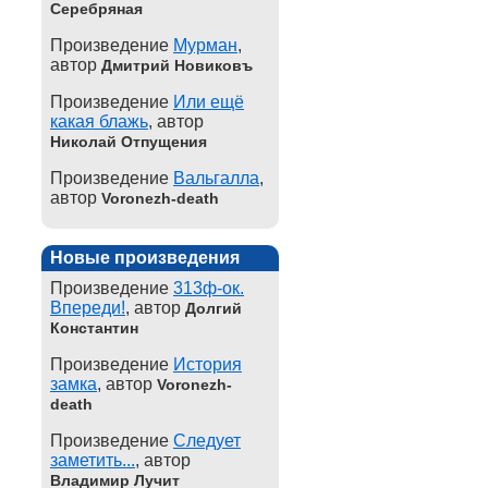
Серебряная
Произведение
Мурман
,
автор
Дмитрий Новиковъ
Произведение
Или ещё
какая блажь
, автор
Николай Отпущения
Произведение
Вальгалла
,
автор
Voronezh-death
Новые произведения
Произведение
313ф-ок.
Впереди!
, автор
Долгий
Константин
Произведение
История
замка
, автор
Voronezh-
death
Произведение
Следует
заметить...
, автор
Владимир Лучит