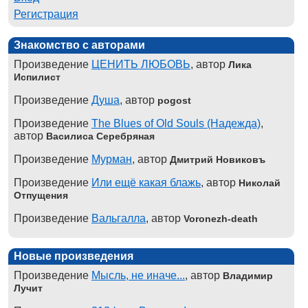
Регистрация
Знакомство с авторами
Произведение
ЦЕНИТЬ ЛЮБОВЬ
, автор
Лика
Испилист
Произведение
Душа
, автор
pogost
Произведение
The Blues of Old Souls (Надежда)
,
автор
Василиса Серебряная
Произведение
Мурман
, автор
Дмитрий Новиковъ
Произведение
Или ещё какая блажь
, автор
Николай
Отпущения
Произведение
Вальгалла
, автор
Voronezh-death
Новые произведения
Произведение
Мысль, не иначе...
, автор
Владимир
Лучит