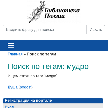
Искать
Главная
»
Поиск по тегам
Поиск по тегам: мудро
Ищем стихи по тегу "мудро"
Душа
(
pogost
)
Регистрация на портале
Вход