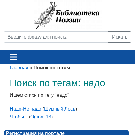
Искать
Главная
»
Поиск по тегам
Поиск по тегам: надо
Ищем стихи по тегу "надо"
Надо-Не надо
(
Шумный Лось
)
Чтобы...
(
Ogion113
)
Регистрация на портале