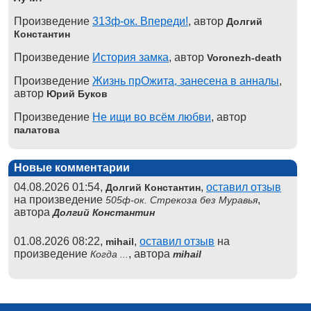
Произведение
313ф-ок. Впереди!
, автор
Долгий
Константин
Произведение
История замка
, автор
Voronezh-death
Произведение
Жизнь прОжита, занесена в анналы
,
автор
Юрий Буков
Произведение
Не ищи во всём любви
, автор
палатова
Новые комментарии
04.08.2026 01:54,
,
оставил отзыв
Долгий Константин
на произведение
,
505ф-ок. Стрекоза без Муравья
автора
Долгий Константин
01.08.2026 08:22,
,
оставил отзыв
на
mihail
произведение
, автора
Когда ...
mihail