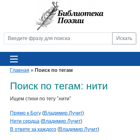
Искать
Главная
»
Поиск по тегам
Поиск по тегам: нити
Ищем стихи по тегу "нити"
Прямо к Богу
(
Владимир Лучит
)
Нити сердца
(
Владимир Лучит
)
В ответе за каждого
(
Владимир Лучит
)