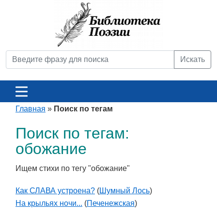
Искать
Главная
»
Поиск по тегам
Поиск по тегам:
обожание
Ищем стихи по тегу "обожание"
Как СЛАВА устроена?
(
Шумный Лось
)
На крыльях ночи...
(
Печенежская
)