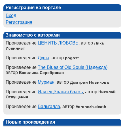
Регистрация на портале
Вход
Регистрация
Знакомство с авторами
Произведение
ЦЕНИТЬ ЛЮБОВЬ
, автор
Лика
Испилист
Произведение
Душа
, автор
pogost
Произведение
The Blues of Old Souls (Надежда)
,
автор
Василиса Серебряная
Произведение
Мурман
, автор
Дмитрий Новиковъ
Произведение
Или ещё какая блажь
, автор
Николай
Отпущения
Произведение
Вальгалла
, автор
Voronezh-death
Новые произведения