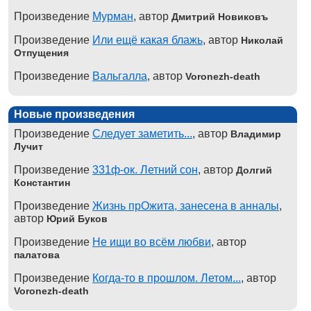
Произведение
Мурман
, автор
Дмитрий Новиковъ
Произведение
Или ещё какая блажь
, автор
Николай
Отпущения
Произведение
Вальгалла
, автор
Voronezh-death
Новые произведения
Произведение
Следует заметить...
, автор
Владимир
Лучит
Произведение
331ф-ок. Летний сон
, автор
Долгий
Константин
Произведение
Жизнь прОжита, занесена в анналы
,
автор
Юрий Буков
Произведение
Не ищи во всём любви
, автор
палатова
Произведение
Когда-то в прошлом. Летом...
, автор
Voronezh-death