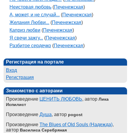
Неистовая любовь
(
Печенежская
)
А, может, и не случай...
(
Печенежская
)
Желания Любви...
(
Печенежская
)
Каприз любви
(
Печенежская
)
Я свечи зажгу...
(
Печенежская
)
Разбитое сердечко
(
Печенежская
)
Регистрация на портале
Вход
Регистрация
Знакомство с авторами
Произведение
ЦЕНИТЬ ЛЮБОВЬ
, автор
Лика
Испилист
Произведение
Душа
, автор
pogost
Произведение
The Blues of Old Souls (Надежда)
,
автор
Василиса Серебряная