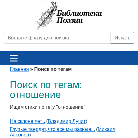
Искать
Главная
»
Поиск по тегам
Поиск по тегам:
отношение
Ищем стихи по тегу "отношение"
На склоне лет...
(
Владимир Лучит
)
Глупые твердят, что все мы разные...
(
Михаил
Ассонов
)