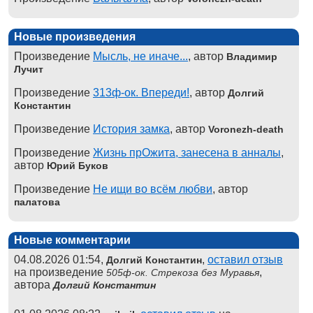
Новые произведения
Произведение
Мысль, не иначе...
, автор
Владимир
Лучит
Произведение
313ф-ок. Впереди!
, автор
Долгий
Константин
Произведение
История замка
, автор
Voronezh-death
Произведение
Жизнь прОжита, занесена в анналы
,
автор
Юрий Буков
Произведение
Не ищи во всём любви
, автор
палатова
Новые комментарии
04.08.2026 01:54,
,
оставил отзыв
Долгий Константин
на произведение
,
505ф-ок. Стрекоза без Муравья
автора
Долгий Константин