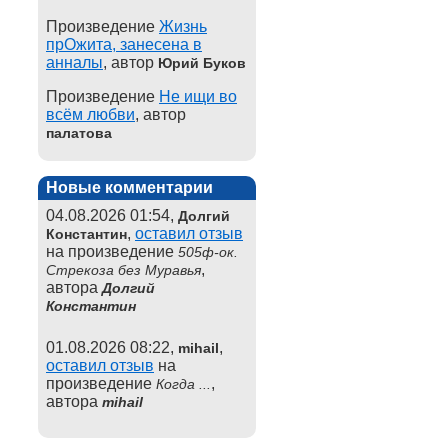
Произведение
Жизнь
прОжита, занесена в
анналы
, автор
Юрий Буков
Произведение
Не ищи во
всём любви
, автор
палатова
Новые комментарии
04.08.2026 01:54,
Долгий
,
оставил отзыв
Константин
на произведение
505ф-ок.
,
Стрекоза без Муравья
автора
Долгий
Константин
01.08.2026 08:22,
,
mihail
оставил отзыв
на
произведение
,
Когда ...
автора
mihail