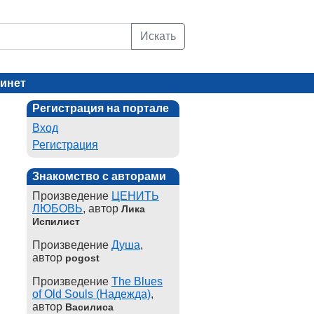
Искать
инет
Регистрация на портале
Вход
Регистрация
Знакомство с авторами
Произведение
ЦЕНИТЬ
ЛЮБОВЬ
, автор
Лика
Испилист
Произведение
Душа
,
автор
pogost
Произведение
The Blues
of Old Souls (Надежда)
,
автор
Василиса