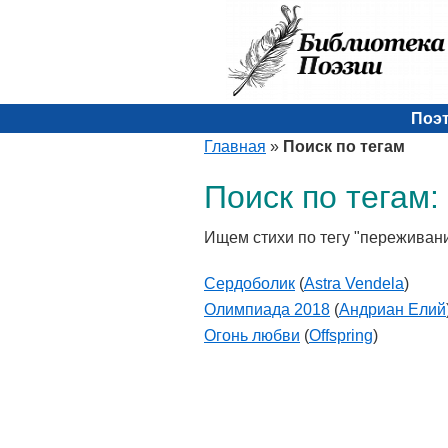
Поэ
Главная
»
Поиск по тегам
Поиск по тегам
Ищем стихи по тегу "переживан
Сердоболик
(
Astra Vendela
)
Олимпиада 2018
(
Андриан Елий
Огонь любви
(
Offspring
)