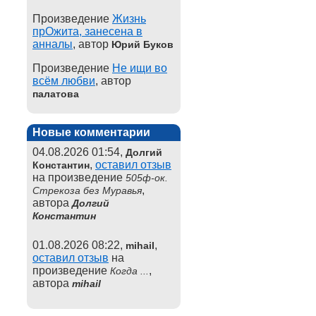
Произведение
Жизнь
прОжита, занесена в
анналы
, автор
Юрий Буков
Произведение
Не ищи во
всём любви
, автор
палатова
Новые комментарии
04.08.2026 01:54,
Долгий
,
оставил отзыв
Константин
на произведение
505ф-ок.
,
Стрекоза без Муравья
автора
Долгий
Константин
01.08.2026 08:22,
,
mihail
оставил отзыв
на
произведение
,
Когда ...
автора
mihail