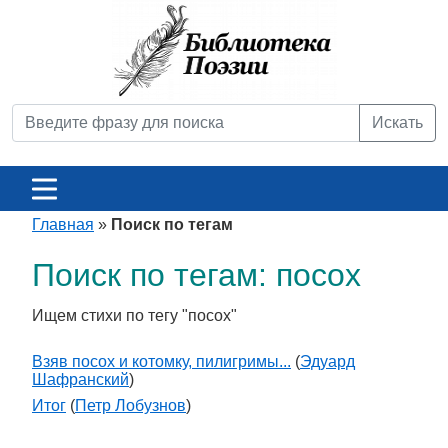
Искать
Главная
»
Поиск по тегам
Поиск по тегам: посох
Ищем стихи по тегу "посох"
Взяв посох и котомку, пилигримы...
(
Эдуард
Шафранский
)
Итог
(
Петр Лобузнов
)