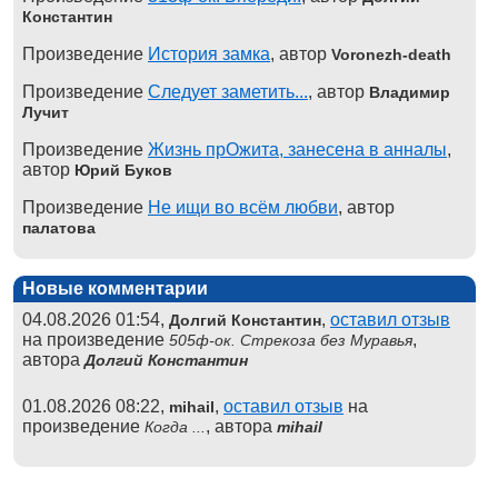
Константин
Произведение
История замка
, автор
Voronezh-death
Произведение
Следует заметить...
, автор
Владимир
Лучит
Произведение
Жизнь прОжита, занесена в анналы
,
автор
Юрий Буков
Произведение
Не ищи во всём любви
, автор
палатова
Новые комментарии
04.08.2026 01:54,
,
оставил отзыв
Долгий Константин
на произведение
,
505ф-ок. Стрекоза без Муравья
автора
Долгий Константин
01.08.2026 08:22,
,
оставил отзыв
на
mihail
произведение
, автора
Когда ...
mihail