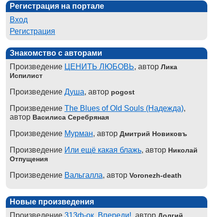
Регистрация на портале
Вход
Регистрация
Знакомство с авторами
Произведение
ЦЕНИТЬ ЛЮБОВЬ
, автор
Лика
Испилист
Произведение
Душа
, автор
pogost
Произведение
The Blues of Old Souls (Надежда)
,
автор
Василиса Серебряная
Произведение
Мурман
, автор
Дмитрий Новиковъ
Произведение
Или ещё какая блажь
, автор
Николай
Отпущения
Произведение
Вальгалла
, автор
Voronezh-death
Новые произведения
Произведение
313ф-ок. Впереди!
, автор
Долгий