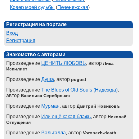
Ковер моей судьбы
(
Печенежская
)
Регистрация на портале
Вход
Регистрация
Знакомство с авторами
Произведение
ЦЕНИТЬ ЛЮБОВЬ
, автор
Лика
Испилист
Произведение
Душа
, автор
pogost
Произведение
The Blues of Old Souls (Надежда)
,
автор
Василиса Серебряная
Произведение
Мурман
, автор
Дмитрий Новиковъ
Произведение
Или ещё какая блажь
, автор
Николай
Отпущения
Произведение
Вальгалла
, автор
Voronezh-death