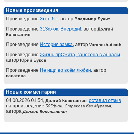
Новые произведения
Произведение
Хотя б...
, автор
Владимир Лучит
Произведение
313ф-ок. Впереди!
, автор
Долгий
Константин
Произведение
История замка
, автор
Voronezh-death
Произведение
Жизнь прОжита, занесена в анналы
,
автор
Юрий Буков
Произведение
Не ищи во всём любви
, автор
палатова
Новые комментарии
04.08.2026 01:54,
,
оставил отзыв
Долгий Константин
на произведение
,
505ф-ок. Стрекоза без Муравья
автора
Долгий Константин