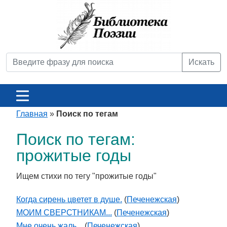
Искать
Главная
»
Поиск по тегам
Поиск по тегам:
прожитые годы
Ищем стихи по тегу "прожитые годы"
Когда сирень цветет в душе.
(
Печенежская
)
МОИМ СВЕРСТНИКАМ...
(
Печенежская
)
Мне очень жаль...
(
Печенежская
)