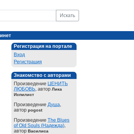
Искать
инет
Регистрация на портале
Вход
Регистрация
Знакомство с авторами
Произведение
ЦЕНИТЬ
ЛЮБОВЬ
, автор
Лика
Испилист
Произведение
Душа
,
автор
pogost
Произведение
The Blues
of Old Souls (Надежда)
,
автор
Василиса