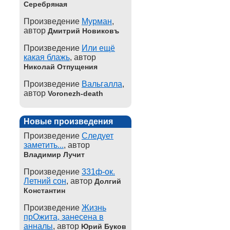
Серебряная
Произведение
Мурман
,
автор
Дмитрий Новиковъ
Произведение
Или ещё
какая блажь
, автор
Николай Отпущения
Произведение
Вальгалла
,
автор
Voronezh-death
Новые произведения
Произведение
Следует
заметить...
, автор
Владимир Лучит
Произведение
331ф-ок.
Летний сон
, автор
Долгий
Константин
Произведение
Жизнь
прОжита, занесена в
анналы
, автор
Юрий Буков