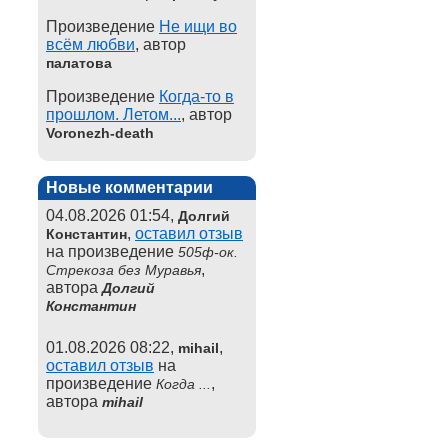
Произведение
Не ищи во
всём любви
, автор
палатова
Произведение
Когда-то в
прошлом. Летом...
, автор
Voronezh-death
Новые комментарии
04.08.2026 01:54,
Долгий
,
оставил отзыв
Константин
на произведение
505ф-ок.
,
Стрекоза без Муравья
автора
Долгий
Константин
01.08.2026 08:22,
,
mihail
оставил отзыв
на
произведение
,
Когда ...
автора
mihail