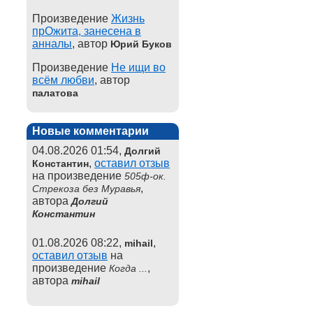
Произведение
Жизнь
прОжита, занесена в
анналы
, автор
Юрий Буков
Произведение
Не ищи во
всём любви
, автор
палатова
Новые комментарии
04.08.2026 01:54,
Долгий
,
оставил отзыв
Константин
на произведение
505ф-ок.
,
Стрекоза без Муравья
автора
Долгий
Константин
01.08.2026 08:22,
,
mihail
оставил отзыв
на
произведение
,
Когда ...
автора
mihail