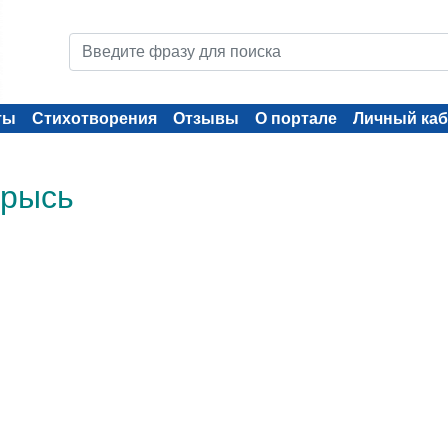
ты
Стихотворения
Отзывы
О портале
Личный каб
 рысь