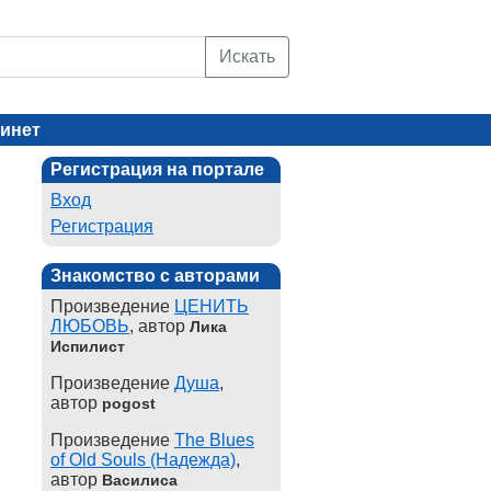
Искать
инет
Регистрация на портале
Вход
Регистрация
Знакомство с авторами
Произведение
ЦЕНИТЬ
ЛЮБОВЬ
, автор
Лика
Испилист
Произведение
Душа
,
автор
pogost
Произведение
The Blues
of Old Souls (Надежда)
,
автор
Василиса