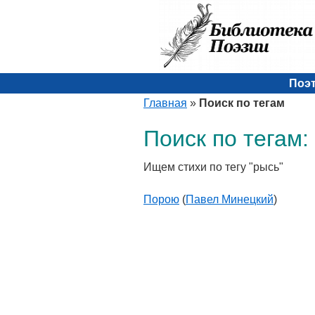
Поэ
Главная
»
Поиск по тегам
Поиск по тегам:
Ищем стихи по тегу "рысь"
Порою
(
Павел Минецкий
)