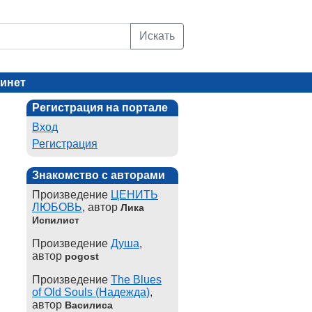
Искать
инет
Регистрация на портале
Вход
Регистрация
Знакомство с авторами
Произведение
ЦЕНИТЬ
ЛЮБОВЬ
, автор
Лика
Испилист
Произведение
Душа
,
автор
pogost
Произведение
The Blues
of Old Souls (Надежда)
,
автор
Василиса