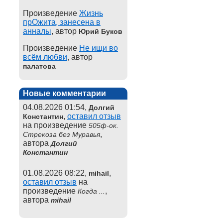
Произведение
Жизнь
прОжита, занесена в
анналы
, автор
Юрий Буков
Произведение
Не ищи во
всём любви
, автор
палатова
Новые комментарии
04.08.2026 01:54,
Долгий
,
оставил отзыв
Константин
на произведение
505ф-ок.
,
Стрекоза без Муравья
автора
Долгий
Константин
01.08.2026 08:22,
,
mihail
оставил отзыв
на
произведение
,
Когда ...
автора
mihail