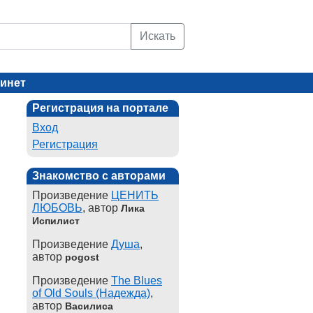
Искать
инет
Регистрация на портале
Вход
Регистрация
Знакомство с авторами
Произведение
ЦЕНИТЬ
ЛЮБОВЬ
, автор
Лика
Испилист
Произведение
Душа
,
автор
pogost
Произведение
The Blues
of Old Souls (Надежда)
,
автор
Василиса