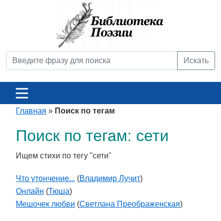
Искать
Главная
»
Поиск по тегам
Поиск по тегам: сети
Ищем стихи по тегу "сети"
Что утончение...
(
Владимир Лучит
)
Онлайн
(
Тюша
)
Мешочек любви
(
Светлана Преображенская
)