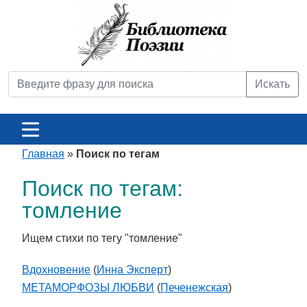
Искать
Главная
»
Поиск по тегам
Поиск по тегам:
томление
Ищем стихи по тегу "томление"
Вдохновение
(
Инна Эксперт
)
МЕТАМОРФОЗЫ ЛЮБВИ
(
Печенежская
)