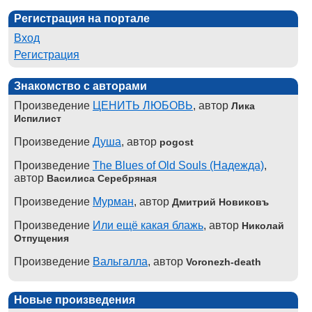
Регистрация на портале
Вход
Регистрация
Знакомство с авторами
Произведение
ЦЕНИТЬ ЛЮБОВЬ
, автор
Лика
Испилист
Произведение
Душа
, автор
pogost
Произведение
The Blues of Old Souls (Надежда)
,
автор
Василиса Серебряная
Произведение
Мурман
, автор
Дмитрий Новиковъ
Произведение
Или ещё какая блажь
, автор
Николай
Отпущения
Произведение
Вальгалла
, автор
Voronezh-death
Новые произведения