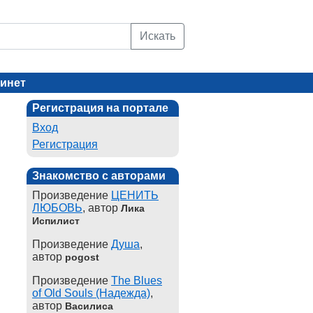
Искать
инет
Регистрация на портале
Вход
Регистрация
Знакомство с авторами
Произведение
ЦЕНИТЬ
ЛЮБОВЬ
, автор
Лика
Испилист
Произведение
Душа
,
автор
pogost
Произведение
The Blues
of Old Souls (Надежда)
,
автор
Василиса