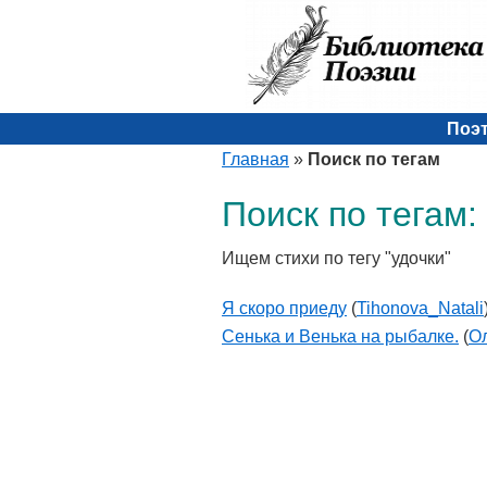
Поэ
Главная
»
Поиск по тегам
Поиск по тегам:
Ищем стихи по тегу "удочки"
Я скоро приеду
(
Tihonova_Natali
Сенька и Венька на рыбалке.
(
О