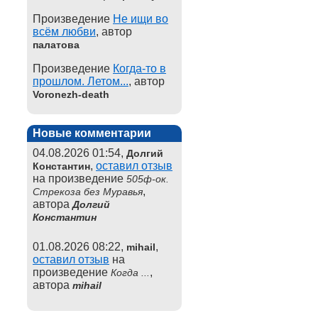
Произведение
Не ищи во
всём любви
, автор
палатова
Произведение
Когда-то в
прошлом. Летом...
, автор
Voronezh-death
Новые комментарии
04.08.2026 01:54,
Долгий
,
оставил отзыв
Константин
на произведение
505ф-ок.
,
Стрекоза без Муравья
автора
Долгий
Константин
01.08.2026 08:22,
,
mihail
оставил отзыв
на
произведение
,
Когда ...
автора
mihail