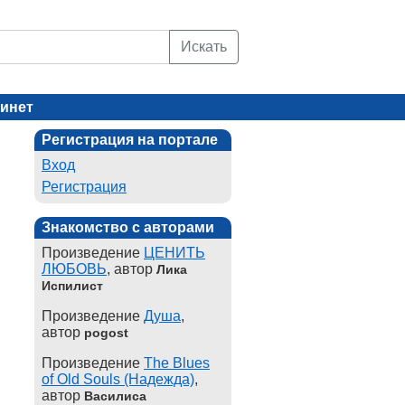
Искать
инет
Регистрация на портале
Вход
Регистрация
Знакомство с авторами
Произведение
ЦЕНИТЬ
ЛЮБОВЬ
, автор
Лика
Испилист
Произведение
Душа
,
автор
pogost
Произведение
The Blues
of Old Souls (Надежда)
,
автор
Василиса