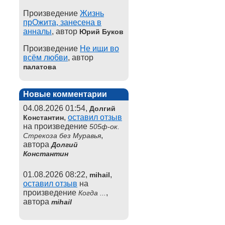
Произведение
Жизнь
прОжита, занесена в
анналы
, автор
Юрий Буков
Произведение
Не ищи во
всём любви
, автор
палатова
Новые комментарии
04.08.2026 01:54,
Долгий
,
оставил отзыв
Константин
на произведение
505ф-ок.
,
Стрекоза без Муравья
автора
Долгий
Константин
01.08.2026 08:22,
,
mihail
оставил отзыв
на
произведение
,
Когда ...
автора
mihail