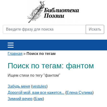
Искать
Главная
»
Поиск по тегам
Поиск по тегам: фантом
Ищем стихи по тегу "фантом"
Забудь меня
(
vestules
)
Дорогой мой, вам все кажется...
(
Елена Сулима
)
Зимний вечер
(
Бзик
)