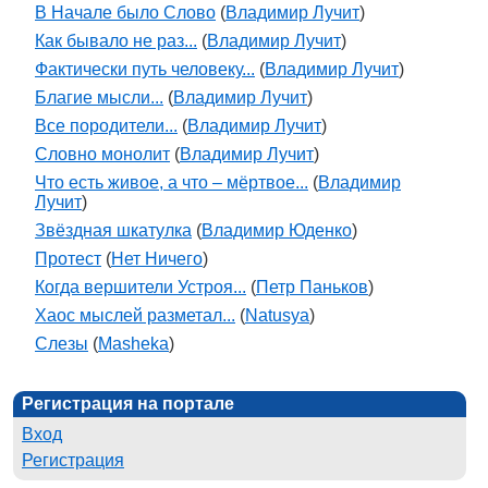
В Начале было Слово
(
Владимир Лучит
)
Как бывало не раз...
(
Владимир Лучит
)
Фактически путь человеку...
(
Владимир Лучит
)
Благие мысли...
(
Владимир Лучит
)
Все породители...
(
Владимир Лучит
)
Словно монолит
(
Владимир Лучит
)
Что есть живое, а что – мёртвое...
(
Владимир
Лучит
)
Звёздная шкатулка
(
Владимир Юденко
)
Протест
(
Нет Ничего
)
Когда вершители Устроя...
(
Петр Паньков
)
Хаос мыслей разметал...
(
Natusya
)
Слезы
(
Masheka
)
Регистрация на портале
Вход
Регистрация