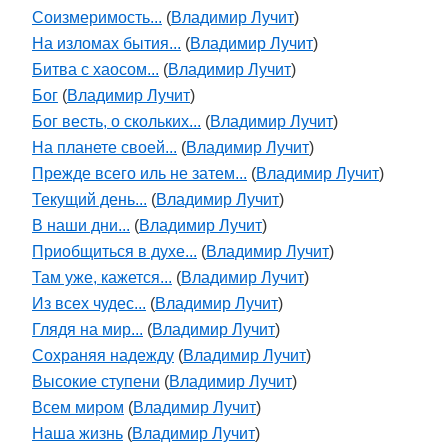
Соизмеримость...
(
Владимир Лучит
)
На изломах бытия...
(
Владимир Лучит
)
Битва с хаосом...
(
Владимир Лучит
)
Бог
(
Владимир Лучит
)
Бог весть, о скольких...
(
Владимир Лучит
)
На планете своей...
(
Владимир Лучит
)
Прежде всего иль не затем...
(
Владимир Лучит
)
Текущий день...
(
Владимир Лучит
)
В наши дни...
(
Владимир Лучит
)
Приобщиться в духе...
(
Владимир Лучит
)
Там уже, кажется...
(
Владимир Лучит
)
Из всех чудес...
(
Владимир Лучит
)
Глядя на мир...
(
Владимир Лучит
)
Сохраняя надежду
(
Владимир Лучит
)
Высокие ступени
(
Владимир Лучит
)
Всем миром
(
Владимир Лучит
)
Наша жизнь
(
Владимир Лучит
)