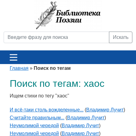
Искать
Главная
»
Поиск по тегам
Поиск по тегам: хаос
Ищем стихи по тегу "хаос"
И всё-таки столь вожделенные...
(
Владимир Лучит
)
Считайте правильным...
(
Владимир Лучит
)
Неумолимой чередой
(
Владимир Лучит
)
Неумолимой чередой
(
Владимир Лучит
)